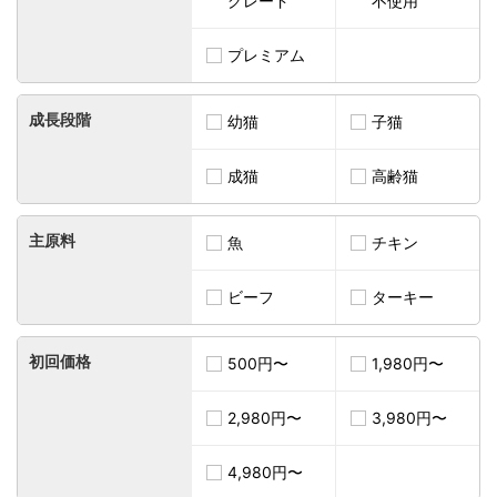
グレード
不使用
プレミアム
成長段階
幼猫
子猫
成猫
高齢猫
主原料
魚
チキン
ビーフ
ターキー
初回価格
500円〜
1,980円〜
2,980円〜
3,980円〜
4,980円〜