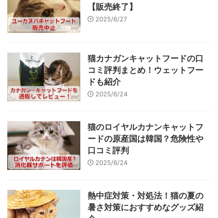
【販売終了】
2025/6/27
猫カナガンキャットフードの口
コミ評判まとめ！ウェットフー
ドも紹介
2025/6/24
猫のロイヤルカナンキャットフ
ードの原産国は韓国？危険性や
口コミ評判
2025/6/24
熱中症対策・対処法！猫の夏の
暑さ対策におすすめなグッズ紹