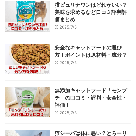
猫ピュリナワンはどれがいい？
美味を求めるなど口コミ評判評
価まとめ
2025/7/3
安全なキャットフードの選び
方！ポイントは原材料・成分？
2025/7/3
無添加キャットフード「モンプ
チ」の口コミ・評判・安全性・
評価！
2025/7/3
猫シーバは体に悪い？とろーり