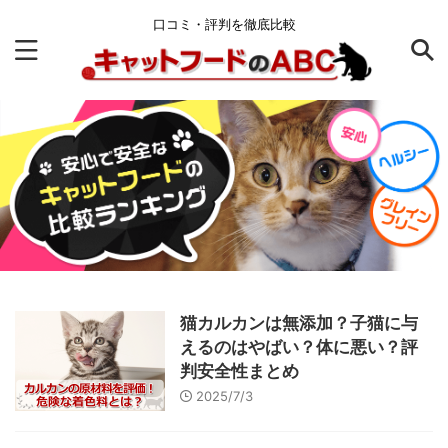
口コミ・評判を徹底比較
猫カルカンは無添加？子猫に与
えるのはやばい？体に悪い？評
判安全性まとめ
2025/7/3