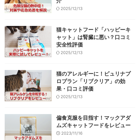
介
2025/12/13
猫キャットフード「ハッピーキ
ャット」は腎臓に悪い？口コミ
安全性評価
2025/12/13
猫のアレルギーに！ピュリナプ
ロプラン「リブクリア」の効
果・口コミ評価
2025/12/13
偏食克服を目指す！マックアダ
ムズキャットフードをレビュー
2023/11/16