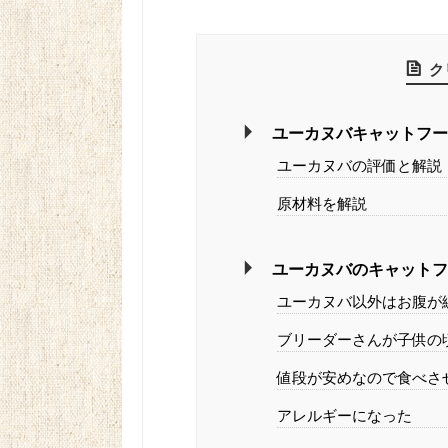
ク
ユーカヌバキャットフ
ユーカヌバの評価と解説
原材料を解説
ユーカヌバのキャット
ユーカヌバ以外はお腹が
ブリーダーさんが子供の
値段が安めなので食べさ
アレルギーになった