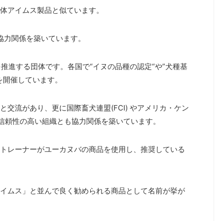
体アイムス製品と似ています。
協力関係を築いています。
推進する団体です。各国で“イヌの品種の認定“や”犬種基
を開催しています。
交流があり、更に国際畜犬連盟(FCI) やアメリカ・ケン
で信頼性の高い組織とも協力関係を築いています。
トレーナーがユーカヌバの商品を使用し、推奨している
イムス」と並んで良く勧められる商品として名前が挙が