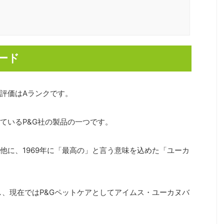
ード
評価はAランクです。
ているP&G社の製品の一つです。
他に、1969年に「最高の」と言う意味を込めた「ユーカ
渡し、現在ではP&Gペットケアとしてアイムス・ユーカヌバ