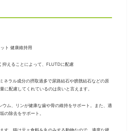
ット 健康維持用
抑えることによって、FLUTDに配慮
)。ミネラル成分の摂取過多で尿路結石や膀胱結石などの原
量に配慮してくれているのは良いと言えます。
シウム、リンが健康な歯や骨の維持をサポート。また、適
垢の除去をサポート。
ます。猫は元々食料を丸のみする動物なので、適度な硬