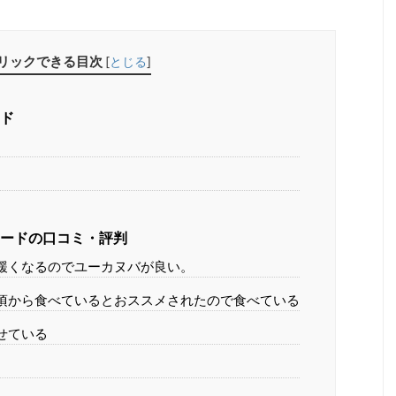
リックできる目次
[
とじる
]
ード
フードの口コミ・評判
緩くなるのでユーカヌバが良い。
頃から食べているとおススメされたので食べている
せている