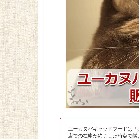
ユーカヌバキャットフードは「
店での在庫が終了した時点で購