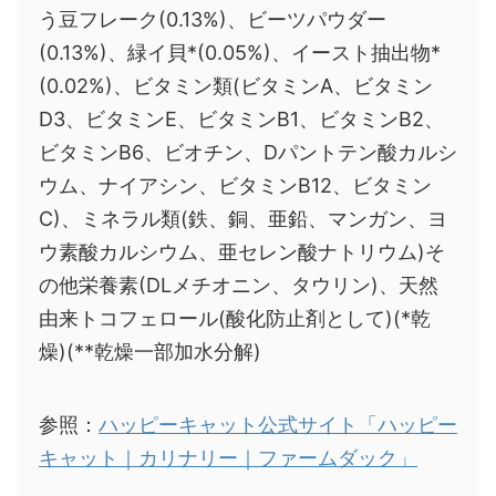
う豆フレーク(0.13%)、ビーツパウダー
(0.13%)、緑イ貝*(0.05%)、イースト抽出物*
(0.02%)、ビタミン類(ビタミンA、ビタミン
D3、ビタミンE、ビタミンB1、ビタミンB2、
ビタミンB6、ビオチン、Dパントテン酸カルシ
ウム、ナイアシン、ビタミンB12、ビタミン
C)、ミネラル類(鉄、銅、亜鉛、マンガン、ヨ
ウ素酸カルシウム、亜セレン酸ナトリウム)そ
の他栄養素(DLメチオニン、タウリン)、天然
由来トコフェロール(酸化防止剤として)(*乾
燥)(**乾燥一部加水分解)
参照：
ハッピーキャット公式サイト「ハッピー
キャット｜カリナリー｜ファームダック」