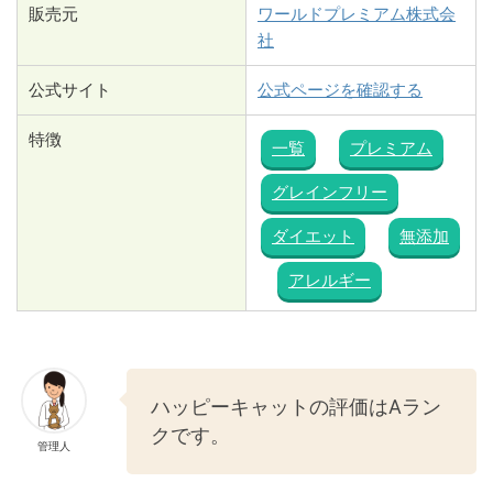
販売元
ワールドプレミアム株式会
社
公式サイト
公式ページを確認する
特徴
一覧
プレミアム
グレインフリー
ダイエット
無添加
アレルギー
ハッピーキャットの評価はAラン
クです。
管理人