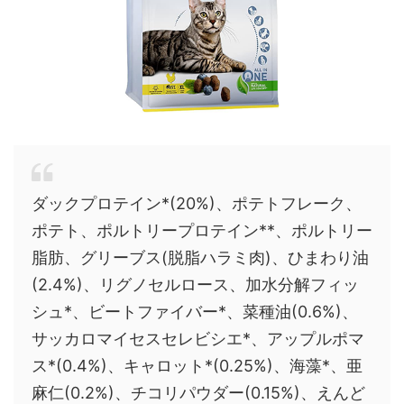
ダックプロテイン*(20%)、ポテトフレーク、
ポテト、ポルトリープロテイン**、ポルトリー
脂肪、グリーブス(脱脂ハラミ肉)、ひまわり油
(2.4%)、リグノセルロース、加水分解フィッ
シュ*、ビートファイバー*、菜種油(0.6%)、
サッカロマイセスセレビシエ*、アップルポマ
ス*(0.4%)、キャロット*(0.25%)、海藻*、亜
麻仁(0.2%)、チコリパウダー(0.15%)、えんど