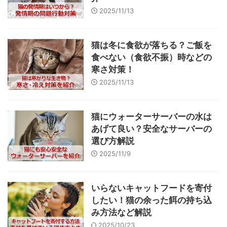
2025/11/13
猫は冬に食欲が落ちる？ご飯を
食べない（食欲不振）時などの
寒さ対策！
2025/11/13
猫にウォーターサーバーの水は
あげて良い？安全なサーバーの
選び方解説
2025/11/9
いらないキャットフードを寄付
したい！猫の余った餌の持ち込
み方法など解説
2025/10/23