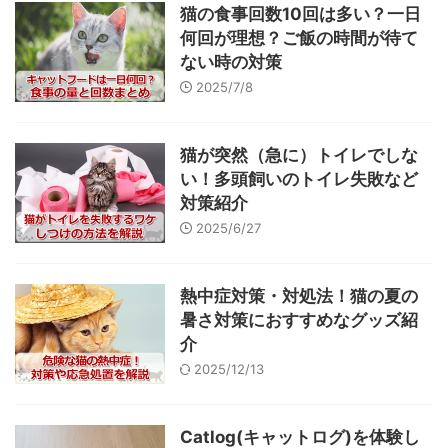
猫の食事回数10回は多い？一日
何回が理想？ご飯の時間が待て
ない時の対策
2025/7/8
猫が突然（急に）トイレでしな
い！多頭飼いのトイレ失敗など
対策紹介
2025/6/27
熱中症対策・対処法！猫の夏の
暑さ対策におすすめなグッズ紹
介
2025/12/13
Catlog(キャットログ)を体験し