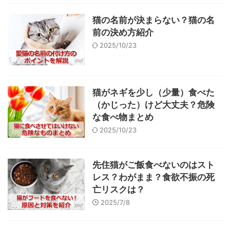
猫の名前が決まらない？猫の名
前の決め方紹介
2025/10/23
猫がネギを少し（少量）食べた
（かじった）けど大丈夫？危険
な食べ物まとめ
2025/10/23
先住猫がご飯食べないのはスト
レス？わがまま？食欲不振の死
亡リスクは？
2025/7/8