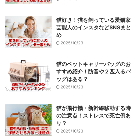
猫好き！猫を飼っている愛猫家
芸能人のインスタなどSNSまと
め
2025/10/23
猫のペットキャリーバッグのお
すすめ紹介！防音や２匹入るバ
ッグはある？
2025/10/23
猫が飛行機・新幹線移動する時
の注意点！ストレスで死亡例あ
り？
2025/10/23