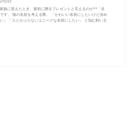
5/10/23
家族に迎えたとき、最初に贈るプレゼントと言えるのが**「名
*です。 猫の名前を考える際、 「かわいい名前にしたいけど決め
い」 「人とかぶらないユニークな名前にしたい」 と悩む飼い主