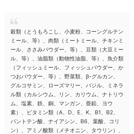
穀類（とうもろこし、小麦粉、コーングルテン
ミール、等）、肉類（ミートミール、チキンミ
ール、ささみパウダー、等）、豆類（大豆ミー
ル、等）、油脂類（動物性油脂、等）、魚介類
（フィッシュミール、フィッシュパウダー、か
つおパウダー、等）、野菜類、β-グルカン、
グルコサミン、ローズマリー、バジル、ミネラ
ル類（カルシウム、リン、カリウム、ナトリウ
ム、塩素、鉄、銅、マンガン、亜鉛、ヨウ
素）、ビタミン類（A、D、E、K、B1、B2、
パントテン酸、ナイアシン、B6、葉酸、コリ
ン）、アミノ酸類（メチオニン、タウリン）、