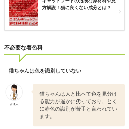
キャットフードの危険な原材料や見
方解説！猫に良くない成分とは？
不必要な着色料
猫ちゃんは色を識別していない
猫ちゃんは人と比べて色を見分け
る能力が遥かに劣っており、とく
管理人
に赤色の識別が苦手と言われてい
ます。