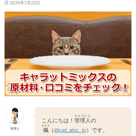
2025年7月22日
かんりにん
こんにちは！
管理人
の
かえで
管理人
楓
（
@cat_abc_jp
）です。