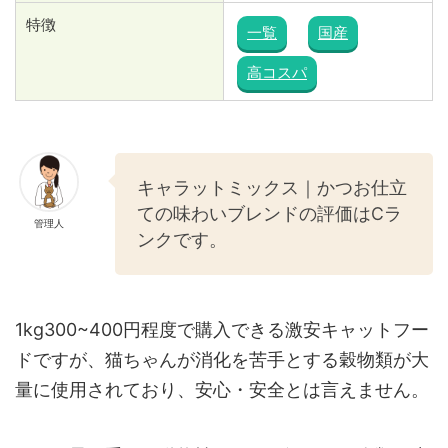
特徴
一覧
国産
高コスパ
キャラットミックス｜かつお仕立
ての味わいブレンドの評価はCラ
管理人
ンクです。
1kg300~400円程度で購入できる激安キャットフー
ドですが、猫ちゃんが消化を苦手とする穀物類が大
量に使用されており、安心・安全とは言えません。