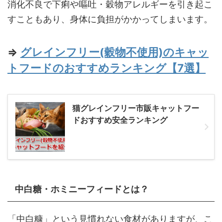
消化不良で下痢や嘔吐・穀物アレルギーを引き起こ
すこともあり、身体に負担がかかってしまいます。
⇒
グレインフリー(穀物不使用)のキャッ
トフードのおすすめランキング【7選】
猫グレインフリー市販キャットフー
ドおすすめ安全ランキング
中白糖・ホミニーフィードとは？
「中白糠」という見慣れない食材がありますが、こ