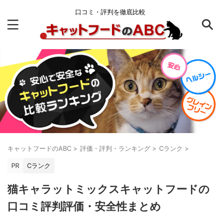
口コミ・評判を徹底比較
キャットフードのABC
>
評価・評判・ランキング
>
Cランク
>
PR
Cランク
猫キャラットミックスキャットフードの
口コミ評判評価・安全性まとめ