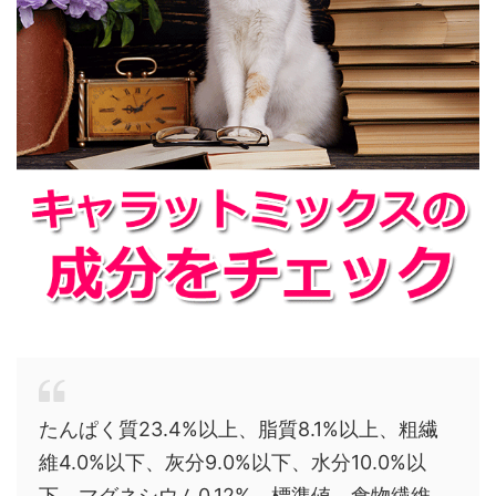
たんぱく質23.4%以上、脂質8.1%以上、粗繊
維4.0%以下、灰分9.0%以下、水分10.0%以
下、マグネシウム0.12%、標準値、食物繊維