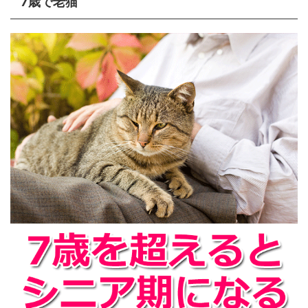
7歳で老猫