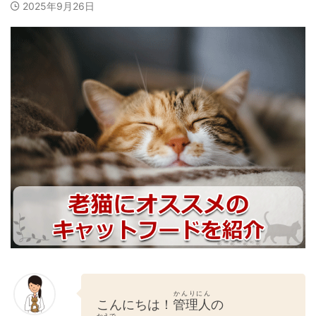
2025年9月26日
かんりにん
こんにちは！
管理人
の
かえで