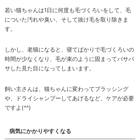
若い猫ちゃんは1日に何度も毛づくろいをして、毛
についた汚れや臭い、そして抜け毛を取り除きま
す。
しかし、老猫になると、寝てばかりで毛づくろいの
時間が少なくなり、毛が束のように固まってバサバ
サした見た目になってしまいます。
飼い主さんは、猫ちゃんに変わってブラッシング
や、ドライシャンプーしてあげるなど、ケアが必要
ですよ(^^)
病気にかかりやすくなる