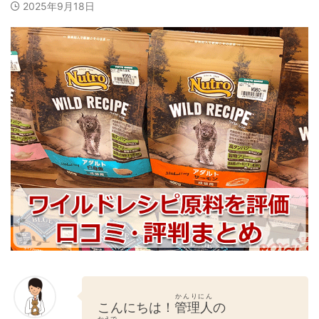
2025年9月18日
かんりにん
こんにちは！
管理人
の
かえで