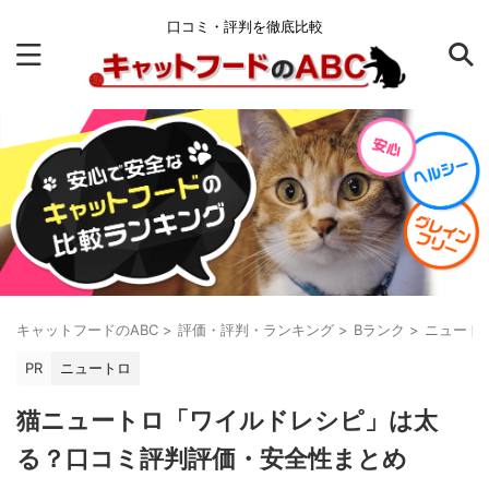
口コミ・評判を徹底比較
キャットフードのABC
>
評価・評判・ランキング
>
Bランク
>
ニュート
PR
ニュートロ
猫ニュートロ「ワイルドレシピ」は太
る？口コミ評判評価・安全性まとめ