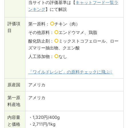
当サイトの評価基準は【
キャットフード一覧ラ
ンキング
】にて解説
○
評価項
第一原料：
チキン（肉）
目
○
その他原料：
エンドウマメ、鶏脂
○
酸化防止剤：
ミックストコフェロール、ロー
ズマリー抽出物、クエン酸
○
人工添加物：
なし
「ワイルドレシピ」の原料チェックに飛ぶ☟
原産国
アメリカ
第一原
アメリカ
料産地
内容量
・1,320円/400g
と価格
・2,711円/1kg