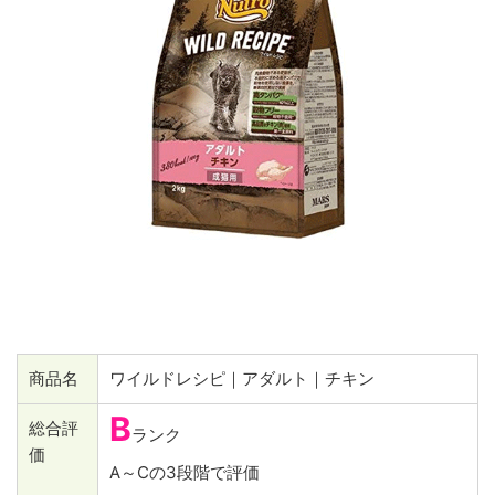
商品名
ワイルドレシピ｜アダルト｜チキン
B
総合評
ランク
価
A～Cの3段階で評価