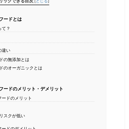
リックできる目次
[
とじる
]
フードとは
って？
の違い
ドの無添加とは
ドのオーガニックとは
フードのメリット・デメリット
フードのメリット
リスクが低い
フードのデメリット