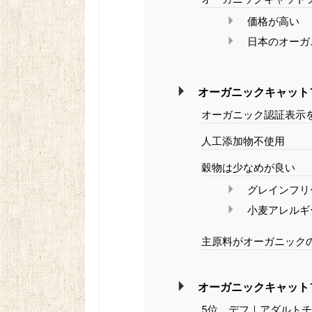
価格が高い
日本のオーガ
オーガニックキャット
オーガニック認証表示
人工添加物不使用
穀物は少なめが良い
グレインフリ
小麦アレルギ
主原料がオーガニック
オーガニックキャット
5位 デフ｜アダルト