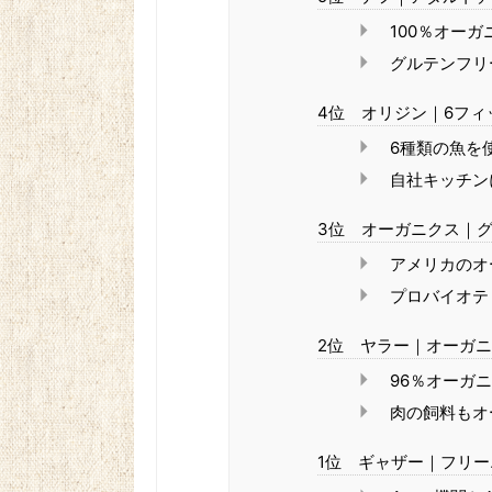
100％オー
グルテンフリ
4位 オリジン｜6フィ
6種類の魚を
自社キッチン
3位 オーガニクス｜
アメリカのオ
プロバイオテ
2位 ヤラー｜オーガ
96％オーガ
肉の飼料もオ
1位 ギャザー｜フリー